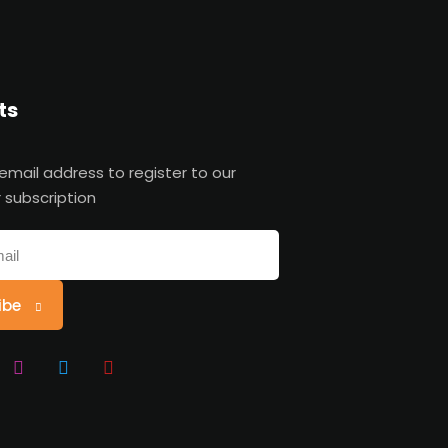
ts
 email address to register to our
 subscription
ibe