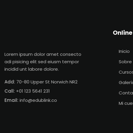
Online
Inicio
Lorem ipsum dolor amet consecto
adi pisicing elit sed eiusm tempor
Sobre
incidid unt labore dolore.
Curso
Add:
70-80 Upper St Norwich NR2
Galerí
Call:
+01 123 5641 231
Conta
Email:
info@edublink.co
Mi cu