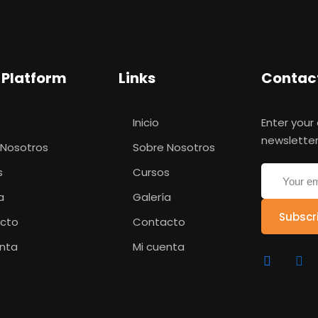
 Platform
Links
Contac
Inicio
Enter your
newsletter
 Nosotros
Sobre Nosotros
s
Cursos
a
Galería
Subscr
cto
Contacto
enta
Mi cuenta