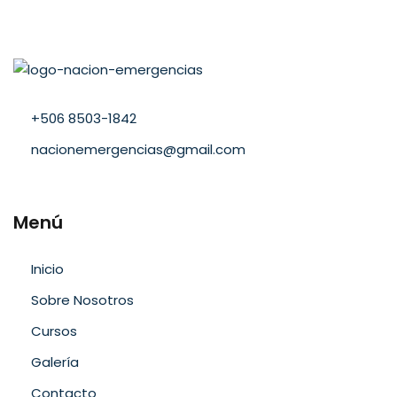
‪+506 8503-1842‬
nacionemergencias@gmail.com
Menú
Inicio
Sobre Nosotros
Cursos
Galería
Contacto