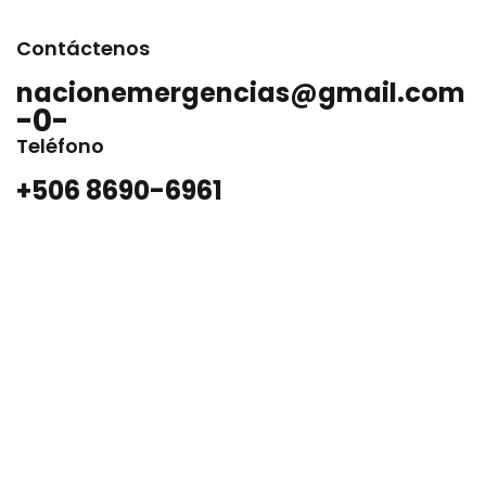
Contáctenos
nacionemergencias@gmail.com
-0-
Teléfono
+506 8690-6961