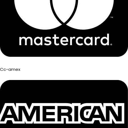
Cc-amex