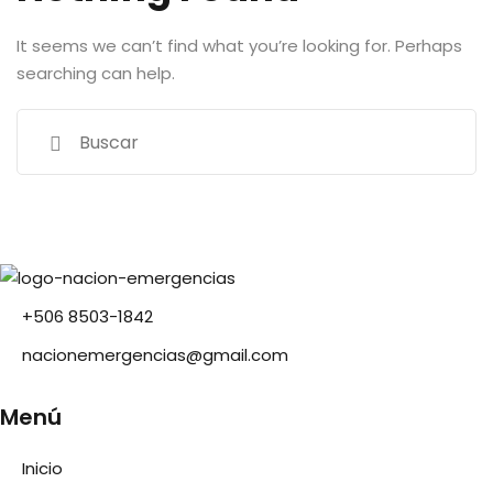
It seems we can’t find what you’re looking for. Perhaps
searching can help.
‪+506 8503-1842‬
nacionemergencias@gmail.com
Menú
Inicio