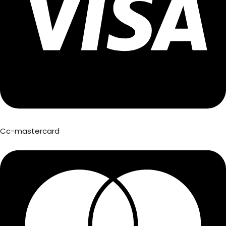
Cc-mastercard